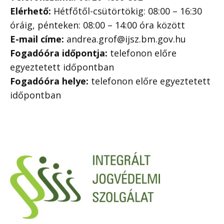
Elérhető:
Hétfőtől-csütörtökig: 08:00 – 16:30
óráig, pénteken: 08:00 – 14:00 óra között
E-mail címe:
andrea.grof@ijsz.bm.gov.hu
Fogadóóra időpontja:
telefonon előre
egyeztetett időpontban
Fogadóóra helye:
telefonon előre egyeztetett
időpontban