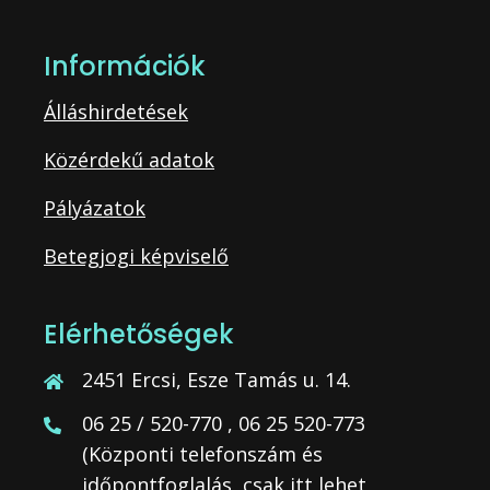
Információk
Álláshirdetések
Közérdekű adatok
Pályázatok
Betegjogi képviselő
Elérhetőségek
2451 Ercsi, Esze Tamás u. 14.
06 25 / 520-770 , 06 25 520-773
(Központi telefonszám és
időpontfoglalás, csak itt lehet