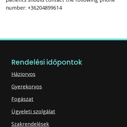
number: +36204899614
Rendelési időpontok
Háziorvos
Gyerekorvos
Fogászat
Ügyeleti szolgálat
Szakrendelések