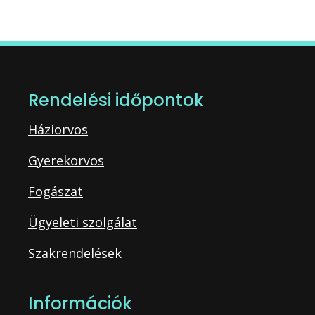
Rendelési időpontok
Háziorvos
Gyerekorvos
Fogászat
Ügyeleti szolgálat
Szakrendelések
Információk