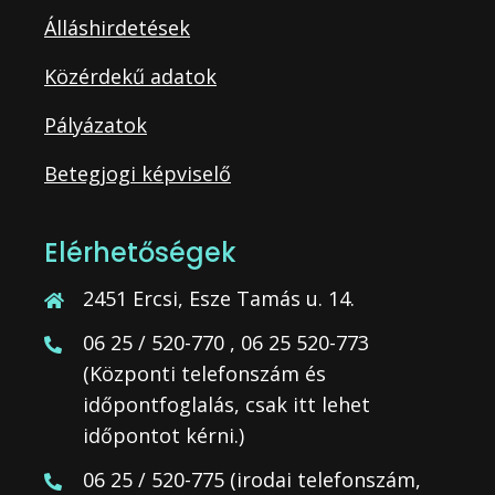
Álláshirdetések
Közérdekű adatok
Pályázatok
Betegjogi képviselő
Elérhetőségek
2451 Ercsi, Esze Tamás u. 14.
06 25 / 520-770 , 06 25 520-773
(Központi telefonszám és
időpontfoglalás, csak itt lehet
időpontot kérni.)
06 25 / 520-775 (irodai telefonszám,